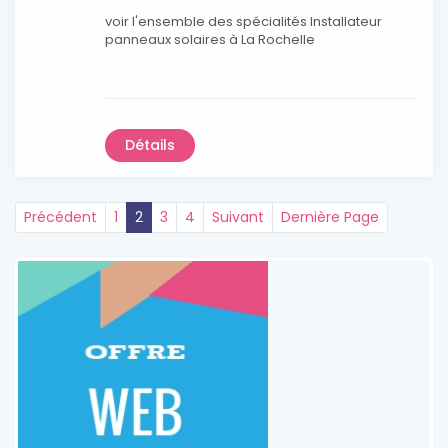
voir l'ensemble des spécialités Installateur
panneaux solaires à La Rochelle
Détails
Précédent
1
2
3
4
Suivant
Dernière Page