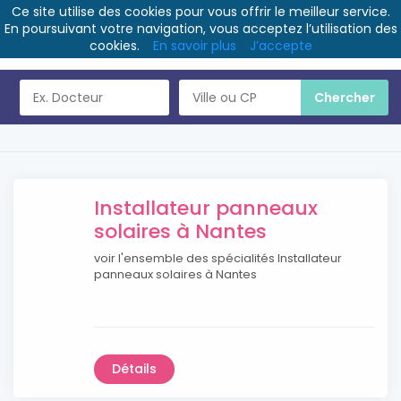
Ce site utilise des cookies pour vous offrir le meilleur service.
En poursuivant votre navigation, vous acceptez l’utilisation des
cookies.
En savoir plus
J’accepte
Installateur panneaux
solaires à Nantes
voir l'ensemble des spécialités Installateur
panneaux solaires à Nantes
Détails