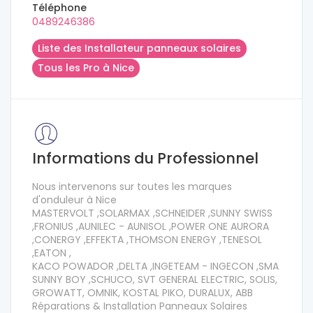
Téléphone
0489246386
Liste des Installateur panneaux solaires
Tous les Pro à Nice
Informations du Professionnel
Nous intervenons sur toutes les marques
d'onduleur à Nice
MASTERVOLT ,SOLARMAX ,SCHNEIDER ,SUNNY SWISS
,FRONIUS ,AUNILEC - AUNISOL ,POWER ONE AURORA
,CONERGY ,EFFEKTA ,THOMSON ENERGY ,TENESOL
,EATON ,
KACO POWADOR ,DELTA ,INGETEAM - INGECON ,SMA
SUNNY BOY ,SCHUCO, SVT GENERAL ELECTRIC, SOLIS,
GROWATT, OMNIK, KOSTAL PIKO, DURALUX, ABB
Réparations & Installation Panneaux Solaires