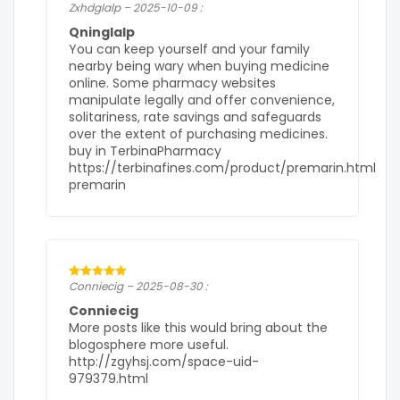
Zxhdglalp – 2025-10-09 :
Qninglalp
You can keep yourself and your family
nearby being wary when buying medicine
online. Some pharmacy websites
manipulate legally and offer convenience,
solitariness, rate savings and safeguards
over the extent of purchasing medicines.
buy in TerbinaPharmacy
https://terbinafines.com/product/premarin.html
premarin
Conniecig – 2025-08-30 :
Conniecig
More posts like this would bring about the
blogosphere more useful.
http://zgyhsj.com/space-uid-
979379.html