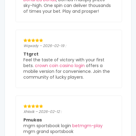
sky-high. One spin can deliver thousands
of times your bet. Play and prosper!
Wqwzdy – 2026-02-19 :
Ttgrct
Feel the taste of victory with your first
bets.
crown coin casino login
offers a
mobile version for convenience. Join the
community of lucky players.
Xhkxik – 2026-02-12 :
Pmukas
mgm sportsbook login
betmgm-play
mgm grand sportsbook