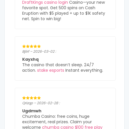
DraftKings casino login
Casino—your new
favorite spot. Get 500 spins on Cash
Eruption with $5 played + up to $1K safety
net. Spin to win big!
Bjlirf – 2026-03-02 :
Kayxhq
The casino that doesn’t sleep. 24/7
action.
stake esports
Instant everything.
Qrizqp – 2026-02-28 :
Ugdmwh
Chumba Casino: free coins, huge
excitement, real prizes. Claim your
welcome
chumba casino $100 free play