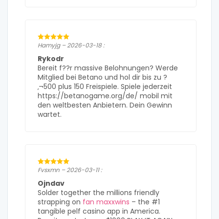
Hamyjg – 2026-03-18 :
Rykodr
Bereit f??r massive Belohnungen? Werde
Mitglied bei Betano und hol dir bis zu ?
‚¬500 plus 150 Freispiele. Spiele jederzeit
https://betanogame.org/de/ mobil mit
den weltbesten Anbietern. Dein Gewinn
wartet.
Fvsxmn – 2026-03-11 :
Ojndav
Solder together the millions friendly
strapping on
fan maxxwins
– the #1
tangible pelf casino app in America.