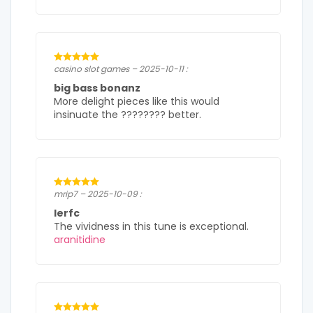
casino slot games – 2025-10-11 :
big bass bonanz
More delight pieces like this would
insinuate the ???????? better.
mrip7 – 2025-10-09 :
lerfc
The vividness in this tune is exceptional.
aranitidine