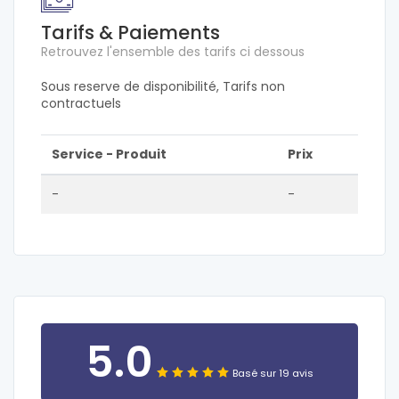
Tarifs & Paiements
Retrouvez l'ensemble des tarifs ci dessous
Sous reserve de disponibilité, Tarifs non
contractuels
Service - Produit
Prix
-
-
5.0
Basé sur 19 avis