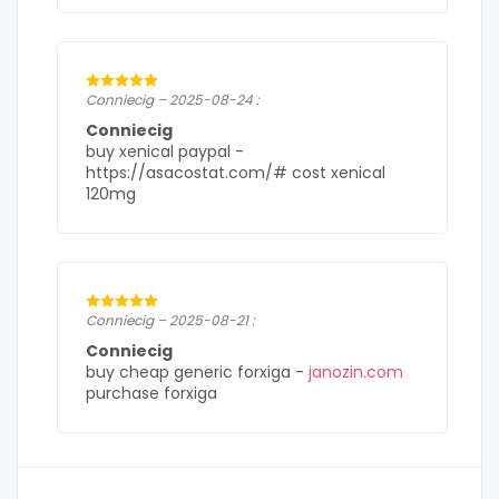
Conniecig – 2025-08-24 :
Conniecig
buy xenical paypal -
https://asacostat.com/# cost xenical
120mg
Conniecig – 2025-08-21 :
Conniecig
buy cheap generic forxiga -
janozin.com
purchase forxiga