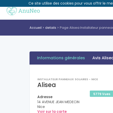
Ce site utilise des cookies pour vous offrir le me
Accueil
details
Page Alisea Installateur panneau
Informations générales
Avis Alise
INSTALLATEUR PANNEAUX SOLAIRES - NICE
Alisea
5779 Vues
Adresse
14 AVENUE JEAN MEDECIN
Nice
Voir sur la carte