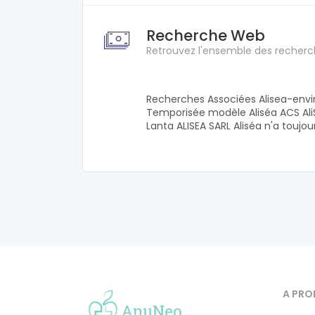
Recherche Web
Retrouvez l'ensemble des recherc
Recherches Associées Alisea-envi
Temporisée modèle Aliséa ACS AliS
Lanta ALISEA SARL Aliséa n'a toujo
A PRO