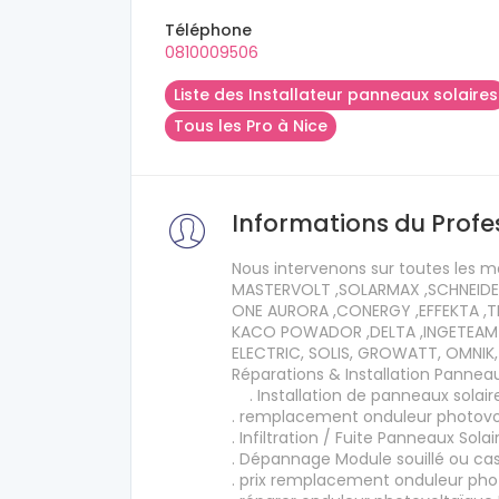
Téléphone
0810009506
Liste des Installateur panneaux solaires
Tous les Pro à Nice
Informations du Profe
Nous intervenons sur toutes les m
MASTERVOLT ,SOLARMAX ,SCHNEIDER
ONE AURORA ,CONERGY ,EFFEKTA ,T
KACO POWADOR ,DELTA ,INGETEAM 
ELECTRIC, SOLIS, GROWATT, OMNIK,
Réparations & Installation Panneau
. Installation de panneaux solair
. remplacement onduleur photovo
. Infiltration / Fuite Panneaux Solai
. Dépannage Module souillé ou ca
. prix remplacement onduleur pho