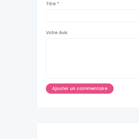
Titre *
Votre Avis