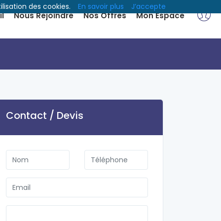
ilisation des cookies.
En savoir plus
J’accepte
l
Nous Rejoindre
Nos Offres
Mon Espace
Contact / Devis