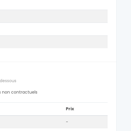
 dessous
fs non contractuels
Prix
-