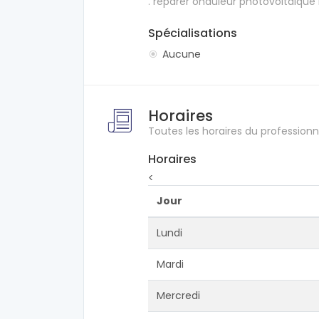
. réparer onduleur photovoltaïque
Spécialisations
Aucune
Horaires
Toutes les horaires du professionn
Horaires
<
Jour
Lundi
Mardi
Mercredi