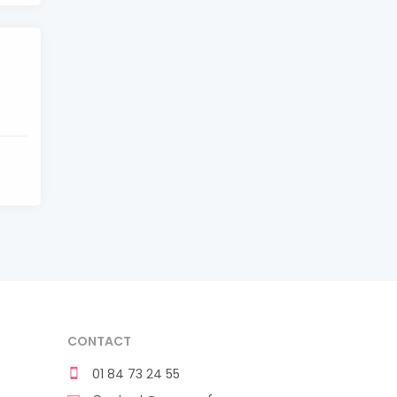
CONTACT
01 84 73 24 55