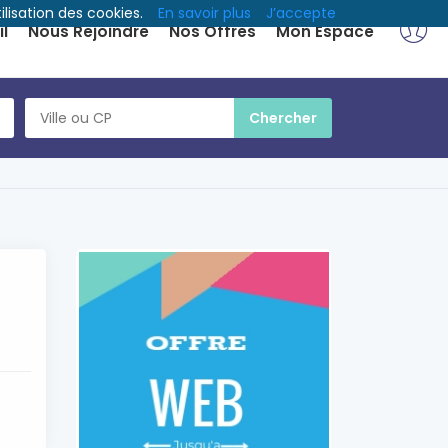
ilisation des cookies.
En savoir plus
J’accepte
l
Nous Rejoindre
Nos Offres
Mon Espace