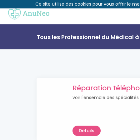
Ce site utilise des cookies pour vous offrir le me
Tous les Professionnel du Médical à
Réparation télépho
voir l'ensemble des spécialité
Détails