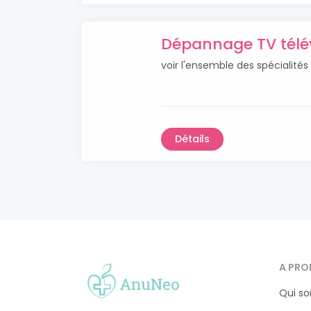
Dépannage TV télév
voir l'ensemble des spécialité
Détails
A PRO
Qui s