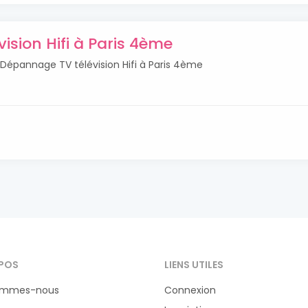
ision Hifi à Paris 4ème
s Dépannage TV télévision Hifi à Paris 4ème
POS
LIENS UTILES
ommes-nous
Connexion