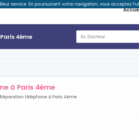
illeur service. En poursuivant votre navigation, vous acceptez l’ut
Accuei
 Paris 4ème
ne à Paris 4ème
s Réparation téléphone à Paris 4ème