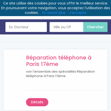
Ce site utilise des cookies pour vous offrir le meilleur service.
En poursuivant votre navigation, vous acceptez l’utilisation des
cookies.
En savoir plus
J’accepte
Réparation téléphone à
Paris 17ème
voir l'ensemble des spécialités Réparation
téléphone à Paris 17ème
Détails