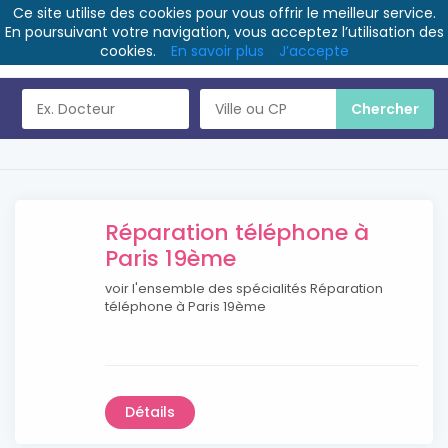
Ce site utilise des cookies pour vous offrir le meilleur service.
En poursuivant votre navigation, vous acceptez l’utilisation des
cookies.
En savoir plus
J’accepte
Réparation téléphone à
Paris 19ème
voir l'ensemble des spécialités Réparation
téléphone à Paris 19ème
Détails