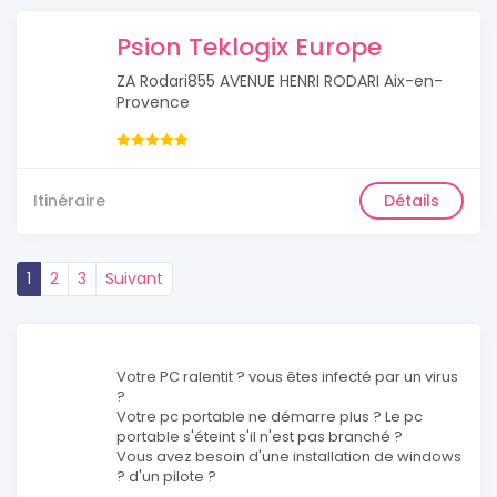
Psion Teklogix Europe
ZA Rodari855 AVENUE HENRI RODARI Aix-en-
Provence
Itinéraire
Détails
1
2
3
Suivant
Votre PC ralentit ? vous êtes infecté par un virus
?
Votre pc portable ne démarre plus ? Le pc
portable s'éteint s'il n'est pas branché ?
Vous avez besoin d'une installation de windows
? d'un pilote ?