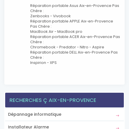
Réparation portable Asus Aix-en-Provence Pas
Chère :
Zenbooks - Vivobook
Réparation portable APPLE Aix-en-Provence
Pas Chère :
MacBook Air - MacBook pro
Réparation portable ACER Aix-en-Provence Pas
Chère :
Chromebook - Predator - Nitro - Aspire
Réparation portable DELL Aix-en-Provence Pas
Chère :
Inspirion - XPS
RECHERCHES Ç AIX-EN-PROVENCE
Dépannage informatique
Installateur Alarme