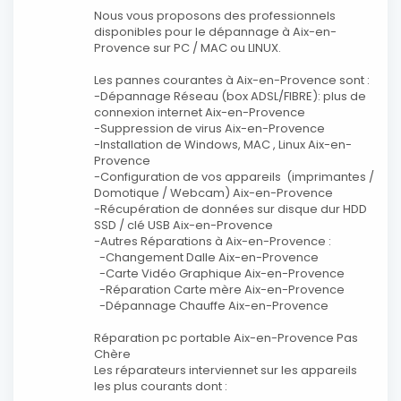
Nous vous proposons des professionnels
disponibles pour le dépannage à Aix-en-
Provence sur PC / MAC ou LINUX.
Les pannes courantes à Aix-en-Provence sont :
-Dépannage Réseau (box ADSL/FIBRE): plus de
connexion internet Aix-en-Provence
-Suppression de virus Aix-en-Provence
-Installation de Windows, MAC , Linux Aix-en-
Provence
-Configuration de vos appareils (imprimantes /
Domotique / Webcam) Aix-en-Provence
-Récupération de données sur disque dur HDD
SSD / clé USB Aix-en-Provence
-Autres Réparations à Aix-en-Provence :
-Changement Dalle Aix-en-Provence
-Carte Vidéo Graphique Aix-en-Provence
-Réparation Carte mère Aix-en-Provence
-Dépannage Chauffe Aix-en-Provence
Réparation pc portable Aix-en-Provence Pas
Chère
Les réparateurs interviennet sur les appareils
les plus courants dont :