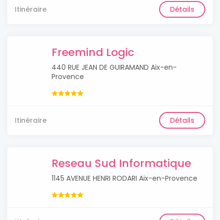
Itinéraire
Détails
Freemind Logic
440 RUE JEAN DE GUIRAMAND Aix-en-
Provence
Itinéraire
Détails
Reseau Sud Informatique
1145 AVENUE HENRI RODARI Aix-en-Provence