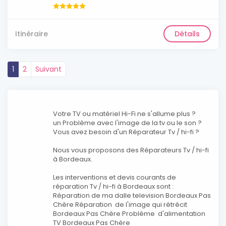
Itinéraire
Détails
1
2
Suivant
Votre TV ou matériel Hi-Fi ne s'allume plus ?
un Problème avec l'image de la tv ou le son ?
Vous avez besoin d'un Réparateur Tv / hi-fi ?
Nous vous proposons des Réparateurs Tv / hi-fi
à Bordeaux.
Les interventions et devis courants de
réparation Tv / hi-fi à Bordeaux sont :
Réparation de ma dalle television Bordeaux Pas
Chère Réparation de l'image qui rétrécit
Bordeaux Pas Chère Problème d'alimentation
TV Bordeaux Pas Chère