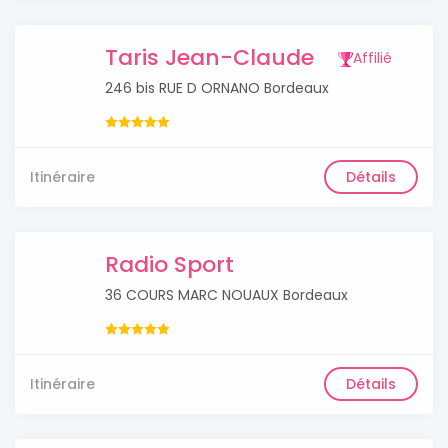
Taris Jean-Claude
Affilié
246 bis RUE D ORNANO Bordeaux
Itinéraire
Détails
Radio Sport
36 COURS MARC NOUAUX Bordeaux
Itinéraire
Détails