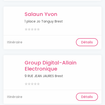
Salaun Yvon
1 place Jo Tanguy Brest
Itinéraire
Détails
Group Digital-Allain
Electronique
9 RUE JEAN JAURES Brest
Itinéraire
Détails