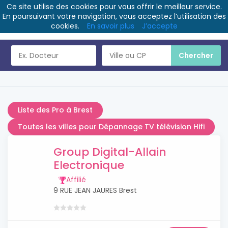
Ce site utilise des cookies pour vous offrir le meilleur service.
En poursuivant votre navigation, vous acceptez l’utilisation des
cookies.
En savoir plus
J’accepte
Liste des Pro à Brest
Toutes les villes pour Dépannage TV télévision Hifi
Group Digital-Allain
Electronique
Affilié
9 RUE JEAN JAURES Brest