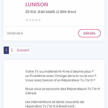
LUNISON
29 RUE JEAN MARIE LE BRIS Brest
Itinéraire
Détails
1
2
Suivant
Votre TV ou matériel Hi-Fi ne s'allume plus ?
un Problème avec l'image de la tv ou le son ?
Vous avez besoin d'un Réparateur Tv / hi-fi ?
Nous vous proposons des Réparateurs Tv / hi-fi
à Brest.
Les interventions et devis courants de
réparation Tv / hi-fi à Brest sont :