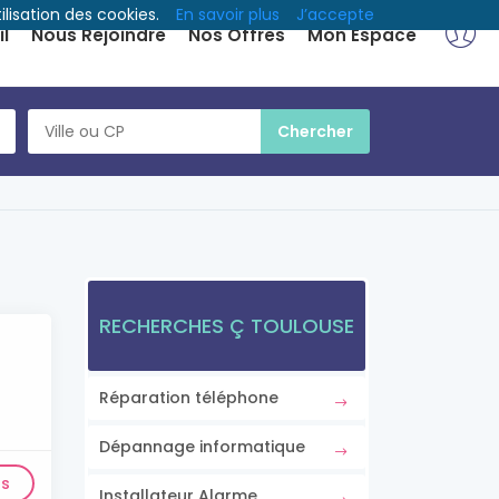
ilisation des cookies.
En savoir plus
J’accepte
l
Nous Rejoindre
Nos Offres
Mon Espace
RECHERCHES Ç TOULOUSE
Réparation téléphone
Dépannage informatique
ls
Installateur Alarme