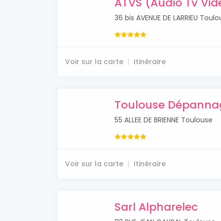
ATVS (Audio Tv Vid
36 bis AVENUE DE LARRIEU Toulo
Voir sur la carte
Itinéraire
Toulouse Dépannage
55 ALLEE DE BRIENNE Toulouse
Voir sur la carte
Itinéraire
Sarl Alpharelec