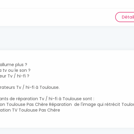
Détai
'allume plus ?
 tv ou le son ?
ur Tv / hi-fi ?
teurs Tv / hi-fi à Toulouse.
ants de réparation Tv / hi-fi à Toulouse sont :
ion Toulouse Pas Chère Réparation de l'image qui rétrécit Toul
tation TV Toulouse Pas Chère