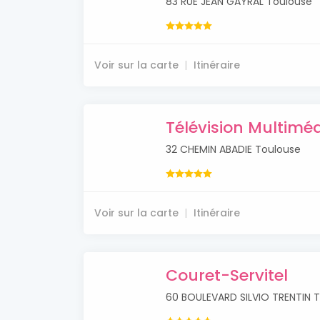
83 RUE JEAN GAYRAL Toulouse
Voir sur la carte
Itinéraire
Télévision Multiméd
32 CHEMIN ABADIE Toulouse
Voir sur la carte
Itinéraire
Couret-Servitel
60 BOULEVARD SILVIO TRENTIN 