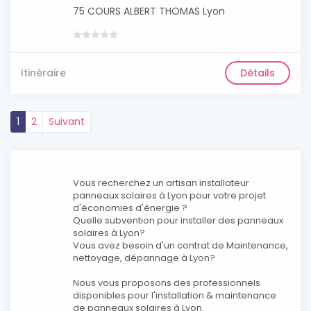
75 COURS ALBERT THOMAS Lyon
Itinéraire
Détails
1
2
Suivant
Vous recherchez un artisan installateur
panneaux solaires à Lyon pour votre projet
d'économies d'énergie ?
Quelle subvention pour installer des panneaux
solaires à Lyon?
Vous avez besoin d'un contrat de Maintenance,
nettoyage, dépannage à Lyon?
Nous vous proposons des professionnels
disponibles pour l'installation & maintenance
de panneaux solaires à Lyon.