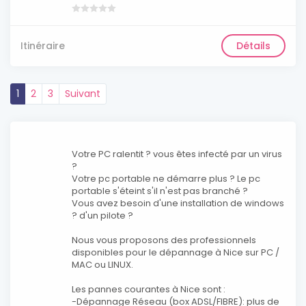
Itinéraire
Détails
1
2
3
Suivant
Votre PC ralentit ? vous êtes infecté par un virus
?
Votre pc portable ne démarre plus ? Le pc
portable s'éteint s'il n'est pas branché ?
Vous avez besoin d'une installation de windows
? d'un pilote ?
Nous vous proposons des professionnels
disponibles pour le dépannage à Nice sur PC /
MAC ou LINUX.
Les pannes courantes à Nice sont :
-Dépannage Réseau (box ADSL/FIBRE): plus de