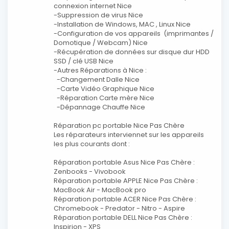
connexion internet Nice
-Suppression de virus Nice
-Installation de Windows, MAC , Linux Nice
-Configuration de vos appareils (imprimantes /
Domotique / Webcam) Nice
-Récupération de données sur disque dur HDD
SSD / clé USB Nice
-Autres Réparations à Nice :
-Changement Dalle Nice
-Carte Vidéo Graphique Nice
-Réparation Carte mère Nice
-Dépannage Chauffe Nice
Réparation pc portable Nice Pas Chère
Les réparateurs interviennet sur les appareils
les plus courants dont :
Réparation portable Asus Nice Pas Chère :
Zenbooks - Vivobook
Réparation portable APPLE Nice Pas Chère :
MacBook Air - MacBook pro
Réparation portable ACER Nice Pas Chère :
Chromebook - Predator - Nitro - Aspire
Réparation portable DELL Nice Pas Chère :
Inspirion - XPS