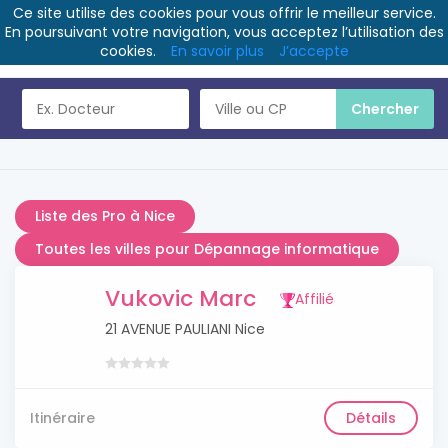
Ce site utilise des cookies pour vous offrir le meilleur service.
En poursuivant votre navigation, vous acceptez l’utilisation des
cookies.
En savoir plus
J’accepte
Liste des Pro à Nice
Toutes les villes pour Dépannage informatique
Vukovic Marc
Affilié
21 AVENUE PAULIANI Nice
Itinéraire
Détails