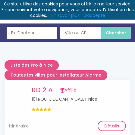
Ce site utilise des cookies pour vous offrir le meilleur service.
En poursuivant votre navigation, vous acceptez l’utilisation des
cookies.
En savoir plus
J’accepte
Liste des Pro à Nice
Toutes les villes pour Installateur Alarme
RD 2 A
Affilié
101 ROUTE DE CANTA GALET Nice
Itinéraire
Détails