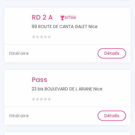
RD 2 A
Affilié
99 ROUTE DE CANTA GALET Nice
Itinéraire
Détails
Pass
23 bis BOULEVARD DE L ARIANE Nice
Itinéraire
Détails