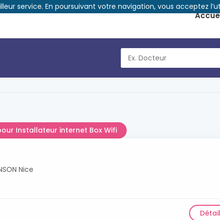
illeur service. En poursuivant votre navigation, vous acceptez l’ut
Accuei
pour Installateur internet Box Wifi
INSON Nice
Détai