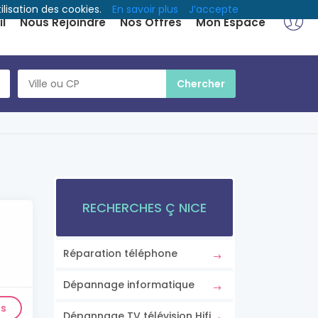
ilisation des cookies.
En savoir plus
J’accepte
l
Nous Rejoindre
Nos Offres
Mon Espace
RECHERCHES Ç NICE
Réparation téléphone
Dépannage informatique
ls
Dépannage TV télévision Hifi