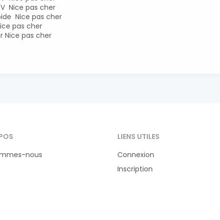
PTV Nice pas cher
pide Nice pas cher
Nice pas cher
ur Nice pas cher
POS
LIENS UTILES
ommes-nous
Connexion
Inscription