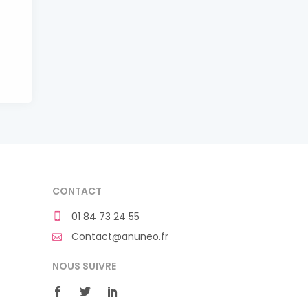
CONTACT
01 84 73 24 55
Contact@anuneo.fr
NOUS SUIVRE