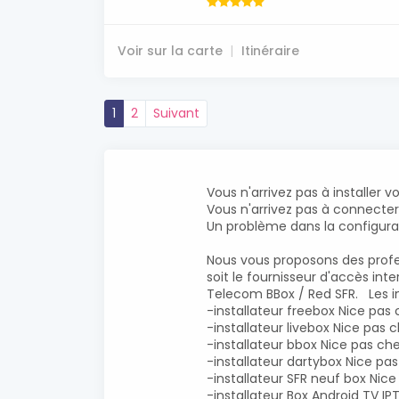
Voir sur la carte
Itinéraire
1
2
Suivant
Vous n'arrivez pas à installer v
Vous n'arrivez pas à connecter 
Un problème dans la configurat
Nous vous proposons des profess
soit le fournisseur d'accès int
Telecom BBox / Red SFR. Les in
-installateur freebox Nice pas 
-installateur livebox Nice pas 
-installateur bbox Nice pas ch
-installateur dartybox Nice pa
-installateur SFR neuf box Nice
-installateur Box Android TV I