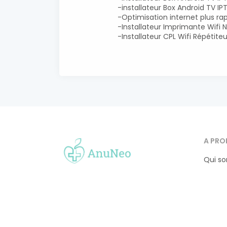
-installateur Box Android TV I
-Optimisation internet plus ra
-Installateur Imprimante Wifi 
-Installateur CPL Wifi Répétite
A PRO
Qui s